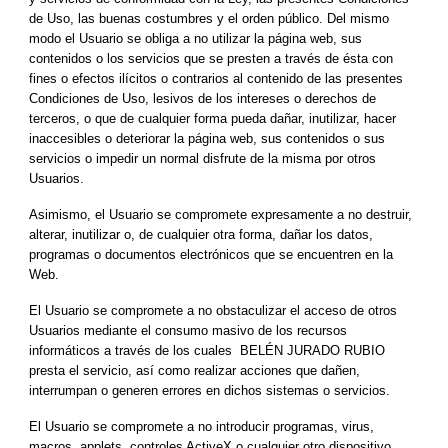
de Uso, las buenas costumbres y el orden público. Del mismo 
modo el Usuario se obliga a no utilizar la página web, sus 
contenidos o los servicios que se presten a través de ésta con 
fines o efectos ilícitos o contrarios al contenido de las presentes 
Condiciones de Uso, lesivos de los intereses o derechos de 
terceros, o que de cualquier forma pueda dañar, inutilizar, hacer 
inaccesibles o deteriorar la página web, sus contenidos o sus 
servicios o impedir un normal disfrute de la misma por otros 
Usuarios.
Asimismo, el Usuario se compromete expresamente a no destruir, 
alterar, inutilizar o, de cualquier otra forma, dañar los datos, 
programas o documentos electrónicos que se encuentren en la 
Web.
El Usuario se compromete a no obstaculizar el acceso de otros 
Usuarios mediante el consumo masivo de los recursos 
informáticos a través de los cuales  BELÉN JURADO RUBIO 
presta el servicio, así como realizar acciones que dañen, 
interrumpan o generen errores en dichos sistemas o servicios.
El Usuario se compromete a no introducir programas, virus, 
macros, applets, controles ActiveX o cualquier otro dispositivo 