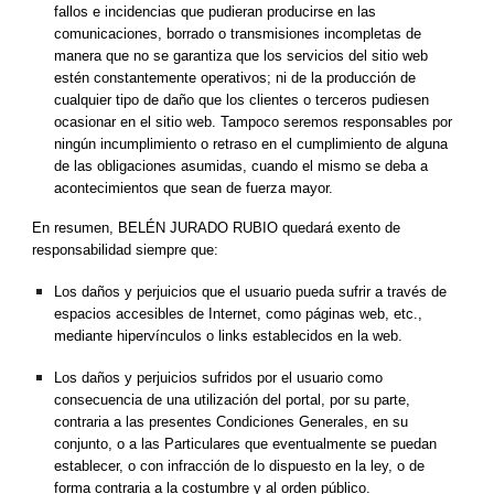
fallos e incidencias que pudieran producirse en las 
comunicaciones, borrado o transmisiones incompletas de 
manera que no se garantiza que los servicios del sitio web 
estén constantemente operativos; ni de la producción de 
cualquier tipo de daño que los clientes o terceros pudiesen 
ocasionar en el sitio web. Tampoco seremos responsables por 
ningún incumplimiento o retraso en el cumplimiento de alguna 
de las obligaciones asumidas, cuando el mismo se deba a 
acontecimientos que sean de fuerza mayor.
En resumen, BELÉN JURADO RUBIO quedará exento de 
responsabilidad siempre que:
Los daños y perjuicios que el usuario pueda sufrir a través de 
espacios accesibles de Internet, como páginas web, etc., 
mediante hipervínculos o links establecidos en la web.
Los daños y perjuicios sufridos por el usuario como 
consecuencia de una utilización del portal, por su parte, 
contraria a las presentes Condiciones Generales, en su 
conjunto, o a las Particulares que eventualmente se puedan 
establecer, o con infracción de lo dispuesto en la ley, o de 
forma contraria a la costumbre y al orden público.