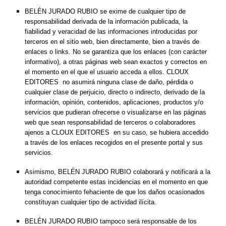
BELÉN JURADO RUBIO se exime de cualquier tipo de 
responsabilidad derivada de la información publicada, la 
fiabilidad y veracidad de las informaciones introducidas por 
terceros en el sitio web, bien directamente, bien a través de 
enlaces o links. No se garantiza que los enlaces (con carácter 
informativo), a otras páginas web sean exactos y correctos en 
el momento en el que el usuario acceda a ellos. CLOUX 
EDITORES  no asumirá ninguna clase de daño, pérdida o 
cualquier clase de perjuicio, directo o indirecto, derivado de la 
información, opinión, contenidos, aplicaciones, productos y/o 
servicios que pudieran ofrecerse o visualizarse en las páginas 
web que sean responsabilidad de terceros o colaboradores 
ajenos a CLOUX EDITORES  en su caso, se hubiera accedido 
a través de los enlaces recogidos en el presente portal y sus 
servicios.
Asimismo, BELÉN JURADO RUBIO colaborará y notificará a la 
autoridad competente estas incidencias en el momento en que 
tenga conocimiento fehaciente de que los daños ocasionados 
constituyan cualquier tipo de actividad ilícita.
BELÉN JURADO RUBIO tampoco será responsable de los 