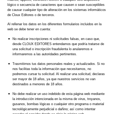
lógico o secuencia de caracteres que causen o sean susceptibles 
de causar cualquier tipo de alteración en los sistemas informáticos 
de Cloux Editores o de terceros.
Al rellenar los datos en los diferentes formularios incluidos en la 
web se debe tener en cuenta:
No realizar inscripciones ni solicitudes falsas, en caso que, 
desde CLOUX EDITORES entendamos que podría tratarse de 
una solicitud o inscripción fraudulenta lo anularemos e 
informaremos a las autoridades pertinentes.
Trasmitirnos tus datos personales reales y actualizados. Si no 
nos facilitas toda la información que necesitamos, no 
podremos cursar tu solicitud. Al realizar una solicitud, declaras 
ser mayor de 18 años, ya que nuestros servicios no van 
destinados a menores de 18 años.
No debe realizar un uso indebido de esta página web mediante 
la introducción intencionada en la misma de virus, troyanos, 
gusanos, bombas lógicas o cualquier otro programa o material 
tecnológicamente perjudicial o dañino; así como intentar 