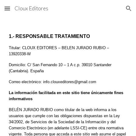
Cloux Editores
Skip to main content
Skip to navigation
1.- RESPONSABLE TRATAMIENTO
Titular: CLOUX EDITORES – BELEN JURADO RUBIO – 
13920338-W
Domicilio: C/ San Fernando 10 – 1 A c.p. 39010 Santander 
(Cantabria). España
Correo electrónico: info.clouxeditores@gmail.com
La información facilitada en este sitio tiene únicamente fines 
informativos
BELÉN JURADO RUBIO como titular de la web informa a los 
usuarios que cumple con las obligaciones dispuestas en la Ley 
34/2002, de Servicios de la Sociedad de la Información y del 
Comercio Electrónico (en adelante LSSI-CE) entre otra normativa 
vigente. Toda persona que acceda a este sitio web asume el papel 