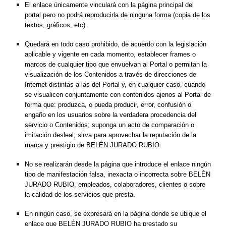
El enlace únicamente vinculará con la página principal del 
portal pero no podrá reproducirla de ninguna forma (copia de los 
textos, gráficos, etc).
Quedará en todo caso prohibido, de acuerdo con la legislación 
aplicable y vigente en cada momento, establecer frames o 
marcos de cualquier tipo que envuelvan al Portal o permitan la 
visualización de los Contenidos a través de direcciones de 
Internet distintas a las del Portal y, en cualquier caso, cuando 
se visualicen conjuntamente con contenidos ajenos al Portal de 
forma que: produzca, o pueda producir, error, confusión o 
engaño en los usuarios sobre la verdadera procedencia del 
servicio o Contenidos; suponga un acto de comparación o 
imitación desleal; sirva para aprovechar la reputación de la 
marca y prestigio de BELÉN JURADO RUBIO.
No se realizarán desde la página que introduce el enlace ningún 
tipo de manifestación falsa, inexacta o incorrecta sobre BELÉN 
JURADO RUBIO, empleados, colaboradores, clientes o sobre 
la calidad de los servicios que presta.
En ningún caso, se expresará en la página donde se ubique el 
enlace que BELÉN JURADO RUBIO ha prestado su 