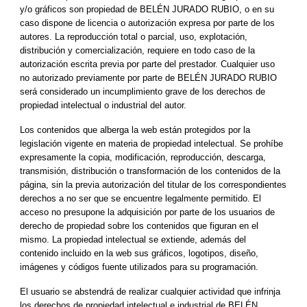
y/o gráficos son propiedad de BELÉN JURADO RUBIO, o en su 
caso dispone de licencia o autorización expresa por parte de los 
autores. La reproducción total o parcial, uso, explotación, 
distribución y comercialización, requiere en todo caso de la 
autorización escrita previa por parte del prestador. Cualquier uso 
no autorizado previamente por parte de BELÉN JURADO RUBIO 
será considerado un incumplimiento grave de los derechos de 
propiedad intelectual o industrial del autor.
Los contenidos que alberga la web están protegidos por la 
legislación vigente en materia de propiedad intelectual. Se prohíbe 
expresamente la copia, modificación, reproducción, descarga, 
transmisión, distribución o transformación de los contenidos de la 
página, sin la previa autorización del titular de los correspondientes 
derechos a no ser que se encuentre legalmente permitido. El 
acceso no presupone la adquisición por parte de los usuarios de 
derecho de propiedad sobre los contenidos que figuran en el 
mismo. La propiedad intelectual se extiende, además del 
contenido incluido en la web sus gráficos, logotipos, diseño, 
imágenes y códigos fuente utilizados para su programación.
El usuario se abstendrá de realizar cualquier actividad que infrinja 
los derechos de propiedad intelectual e industrial de BELÉN 