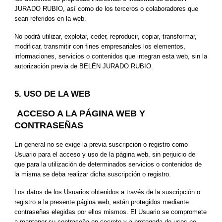
JURADO RUBIO, así como de los terceros o colaboradores que 
sean referidos en la web.
No podrá utilizar, explotar, ceder, reproducir, copiar, transformar, 
modificar, transmitir con fines empresariales los elementos, 
informaciones, servicios o contenidos que integran esta web, sin la 
autorización previa de BELÉN JURADO RUBIO.
5. USO DE LA WEB
 ACCESO A LA PÁGINA WEB Y 
CONTRASEÑAS
En general no se exige la previa suscripción o registro como 
Usuario para el acceso y uso de la página web, sin perjuicio de 
que para la utilización de determinados servicios o contenidos de 
la misma se deba realizar dicha suscripción o registro.
Los datos de los Usuarios obtenidos a través de la suscripción o 
registro a la presente página web, están protegidos mediante 
contraseñas elegidas por ellos mismos. El Usuario se compromete 
a mantener su contraseña en secreto y a protegerla de usos no 