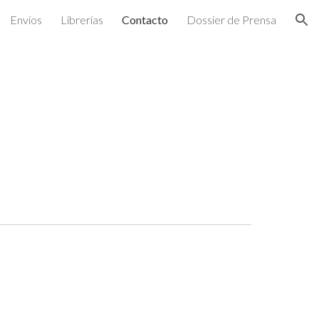
Envíos
Librerías
Contacto
Dossier de Prensa
ion