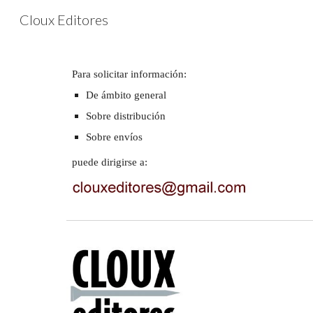
Cloux Editores
Sk
Para solicitar información:
De ámbito general
Sobre distribució
n
Sobre envíos
puede dirigirse a: