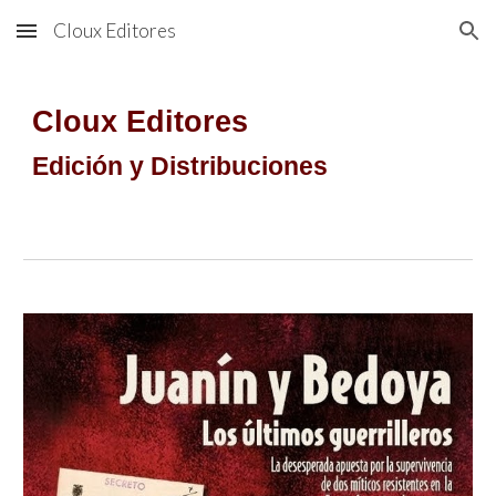
Cloux Editores
Skip to main content
Skip to navigation
Cloux Editores
Edición y Distribuciones