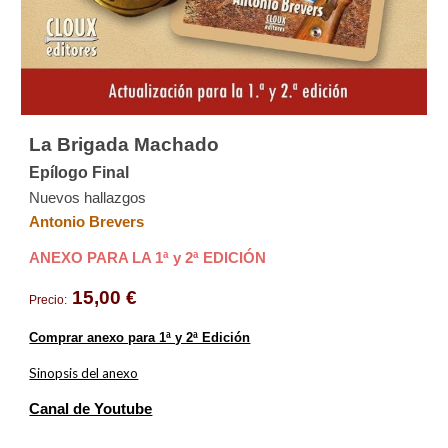
La Brigada Machado
Epílogo Final
Nuevos hallazgos
Antonio Brevers
ANEXO PARA LA
1ª y 2ª
EDICIÓN
15,00 €
Precio:
Comprar anexo para 1ª y 2ª Edición
Sinopsis del anexo
Canal de Youtube