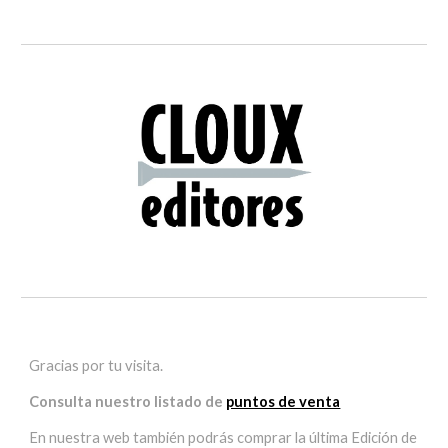
Gracias por tu visita.
Consulta nuestro listado de
puntos de venta
En nuestra web también podrás comprar la última Edición de